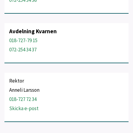
072-254 34 36
Avdelning Kvarnen
018-727-79 15
072-254 34 37
Rektor
Anneli Larsson
018-727 72 34
Skicka e-post